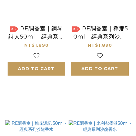
RE調香室 | 鋼琴
RE調香室 | 禪那5
A
A
詩人50ml - 經典系列
0ml - 經典系列沙龍
沙龍香水
香水
NT$1,890
NT$1,890
ADD TO CART
ADD TO CART