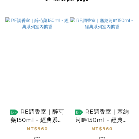
RE調香室｜醉芍
RE調香室｜塞納
B
B
藥150ml - 經典系列
河畔150ml - 經典系
室內擴香
列室內擴香
NT$960
NT$960