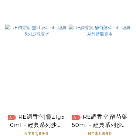
RE調香室|靈21g5
RE調香室|醉芍藥
A
A
0ml - 經典系列沙龍
50ml - 經典系列沙龍
香水
香水
NT$1,890
NT$1,890