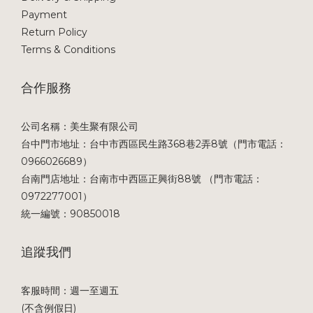
Payment
Return Policy
Terms & Conditions
合作服務
公司名稱：美生聚有限公司
台中門市地址：台中市西區民生路368巷2弄8號（門市電話：
0966026689）
台南門店地址：台南市中西區正興街88號 （門市電話：
0972277001）
統一編號：90850018
追蹤我們
客服時間：週一至週五
(不含例假日)