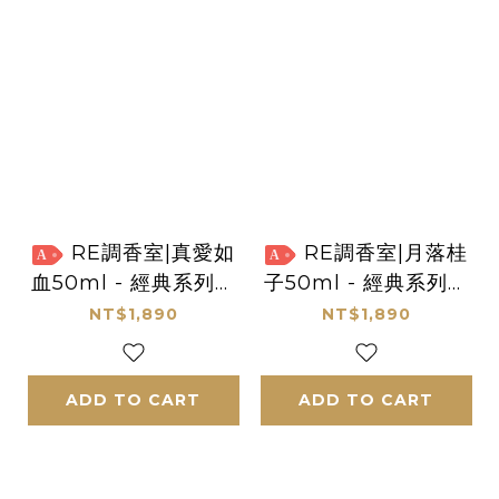
RE調香室|真愛如
RE調香室|月落桂
A
A
血50ml - 經典系列沙
子50ml - 經典系列沙
龍香水
龍香水
NT$1,890
NT$1,890
ADD TO CART
ADD TO CART