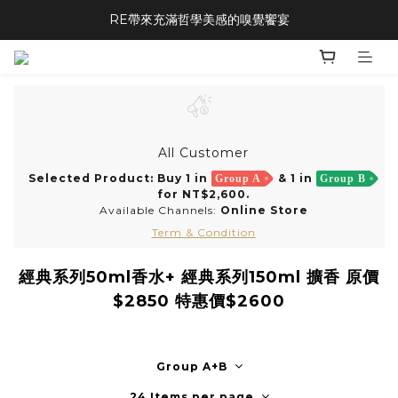
RE帶來充滿哲學美感的嗅覺饗宴
All Customer
Selected Product: Buy 1 in
& 1 in
Group A
Group B
for NT$2,600.
Available Channels:
Online Store
Term & Condition
經典系列50ml香水+ 經典系列150ml 擴香 原價
$2850 特惠價$2600
Group A+B
24 Items per page