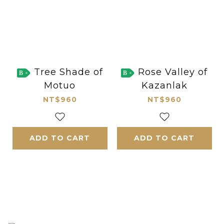
Tree Shade of
Rose Valley of
B
B
Motuo
Kazanlak
NT$960
NT$960
ADD TO CART
ADD TO CART