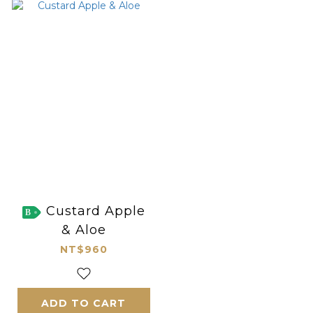
Custard Apple
B
& Aloe
NT$960
ADD TO CART