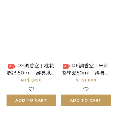
RE調香室 | 桃花
RE調香室 | 米利
A
A
源記 50ml - 經典系列
都學派50ml - 經典系
沙龍香水
列沙龍香水
NT$1,890
NT$1,890
ADD TO CART
ADD TO CART