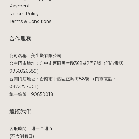
Payment
Return Policy
Terms & Conditions
合作服務
公司名稱：美生聚有限公司
台中門市地址：台中市西區民生路368巷2弄8號（門市電話：
0966026689）
台南門店地址：台南市中西區正興街88號 （門市電話：
0972277001）
統一編號：90850018
追蹤我們
客服時間：週一至週五
(不含例假日)