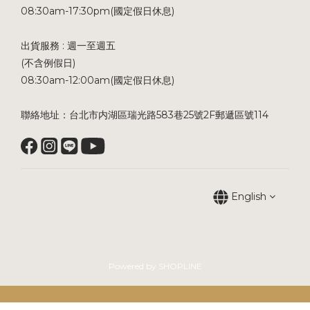
08:30am-17:30pm(國定假日休息)
出貨服務 : 週一至週五
(不含例假日)
08:30am-12:00am(國定假日休息)
聯絡地址：台北市内湖區瑞光路583巷25號2F郵遞區號114
English
Powered by SHOPLINE