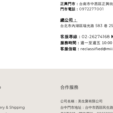
正興門市
：
台南市中西區正興街
門市電話：
0972277001
總公司 :
台北市內湖區瑞光路 583 巷 25 
02-26274168
客服專線：
服務時間：
週一至週五 10:00 a
reclassified@mi
客服信箱：
p
合作服務
公司名稱：美生聚有限公司
ery & Shipping
台中門市地址：台中市西區民生路