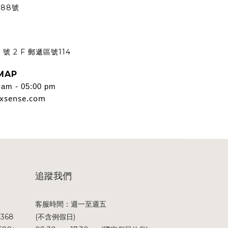
88號
號 2 F 郵遞區號114
MAP
m - 05:00 pm
ixsense.com
追蹤我們
客服時間：週一至週五
368
(不含例假日)