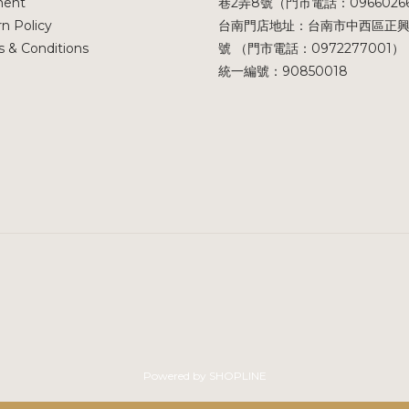
ent
巷2弄8號（門市電話：0966026
n Policy
台南門店地址：台南市中西區正興
 & Conditions
號 （門市電話：0972277001）
統一編號：90850018
Powered by SHOPLINE