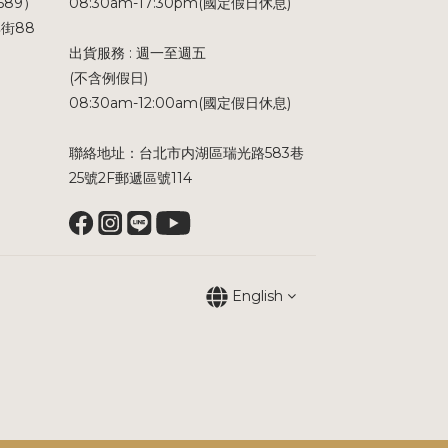
689）
08:30am-17:30pm(國定假日休息)
街88
出貨服務 : 週一至週五
(不含例假日)
08:30am-12:00am(國定假日休息)
聯絡地址：台北市内湖區瑞光路583巷
25號2F郵遞區號114
English