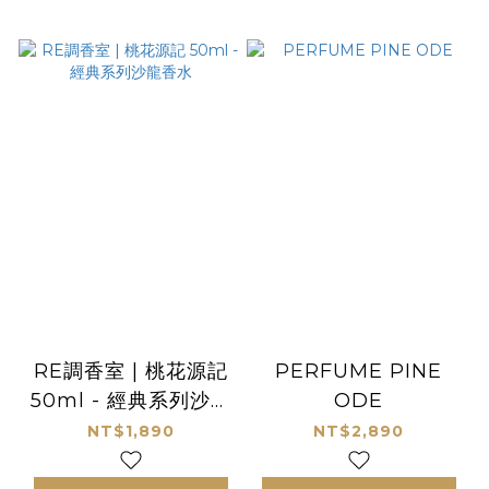
RE調香室 | 桃花源記
PERFUME PINE
50ml - 經典系列沙龍
ODE
香水
NT$1,890
NT$2,890