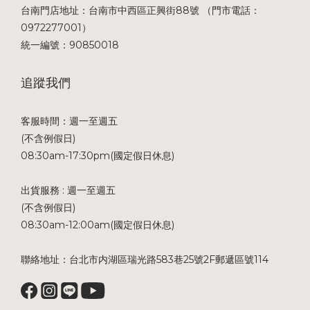
台南門店地址：台南市中西區正興街88號 （門市電話：
0972277001）
統一編號：90850018
追蹤我們
客服時間：週一至週五
(不含例假日)
08:30am-17:30pm(國定假日休息)
出貨服務 : 週一至週五
(不含例假日)
08:30am-12:00am(國定假日休息)
聯絡地址：台北市内湖區瑞光路583巷25號2F郵遞區號114