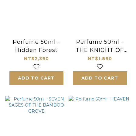
Perfume 50ml -
Perfume 50ml -
Hidden Forest
THE KNIGHT OF
THE LAKE
NT$2,390
NT$1,890
ADD TO CART
ADD TO CART