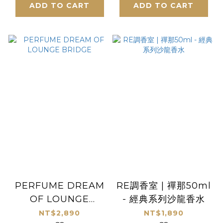
ADD TO CART
ADD TO CART
PERFUME DREAM
RE調香室 | 禪那50ml
OF LOUNGE
- 經典系列沙龍香水
BRIDGE
NT$2,890
NT$1,890