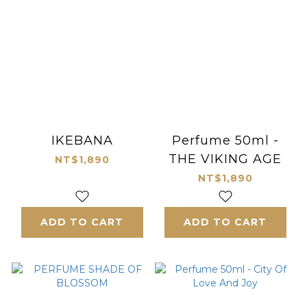
IKEBANA
Perfume 50ml -
THE VIKING AGE
NT$1,890
NT$1,890
ADD TO CART
ADD TO CART