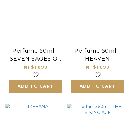
Perfume 50ml -
Perfume 50ml -
SEVEN SAGES OF
HEAVEN
THE BAMBOO
NT$1,890
NT$1,890
GROVE
ADD TO CART
ADD TO CART