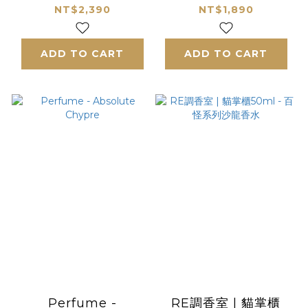
沙龍香水
龍香水
NT$2,390
NT$1,890
ADD TO CART
ADD TO CART
Perfume -
RE調香室 | 貓掌櫃