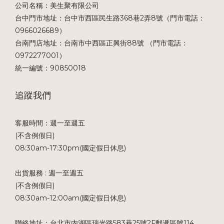
公司名稱：美生聚有限公司
台中門市地址：台中市西區民生路368巷2弄8號（門市電話：
0966026689）
台南門店地址：台南市中西區正興街88號 （門市電話：
0972277001）
統一編號：90850018
追蹤我們
客服時間：週一至週五
(不含例假日)
08:30am-17:30pm(國定假日休息)
出貨服務 : 週一至週五
(不含例假日)
08:30am-12:00am(國定假日休息)
聯絡地址：台北市内湖區瑞光路583巷25號2F郵遞區號114