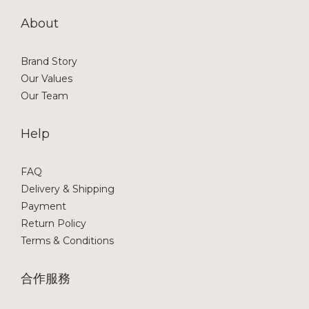
About
Brand Story
Our Values
Our Team
Help
FAQ
Delivery & Shipping
Payment
Return Policy
Terms & Conditions
合作服務