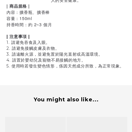
人的安全健康。
| 商品規格 |
內容：擴香瓶、擴香棒
容量：150ml
持香時間：約 2~3 個月
| 注意事項 |
1. 請避免吞食及入眼。
2. 請避免接觸皮膚及衣物。
3. 請遠離火源，並避免置於陽光直射或高溫環境。
4. 請置於嬰幼兒及寵物不易接觸的地方。
5. 使用時若發生變色情形，係因天然成分所致，為正常現象。
You might also like...