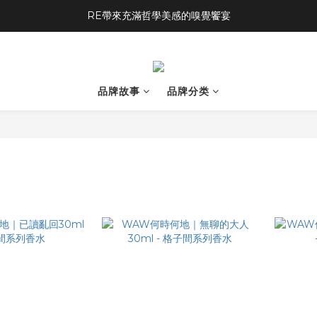
RE帶來充滿哲學美感的嗅覺饗宴
品牌故事
品牌分类