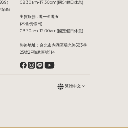
689）
08:30am-17:30pm(國定假日休息)
街88
出貨服務 : 週一至週五
(不含例假日)
08:30am-12:00am(國定假日休息)
聯絡地址：台北市内湖區瑞光路583巷
25號2F郵遞區號114
繁體中文