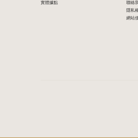
實體據點
聯絡
隱私
網站