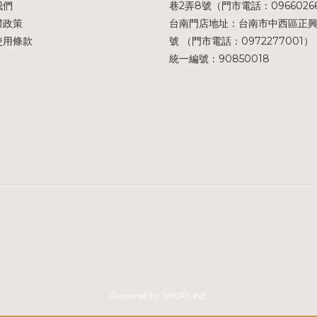
我們
巷2弄8號（門市電話：0966026
權政策
台南門店地址：台南市中西區正興
使用條款
號 （門市電話：0972277001）
統一編號：90850018
Powered by SHOPLINE