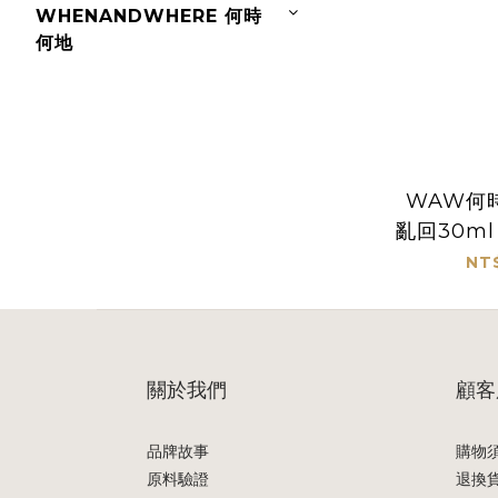
WHENANDWHERE 何時
何地
WAW何
亂回30ml
NT
關於我們
顧客
品牌故事
購物
原料驗證
退換