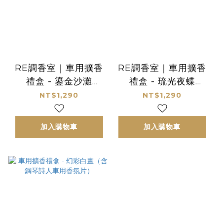
RE調香室｜車用擴香
RE調香室｜車用擴香
禮盒 - 鎏金沙灘
禮盒 - 琉光夜蝶
Gilded Beach（含鋼
Brightness
NT$1,290
NT$1,290
琴詩人車用香氛片）
Butterfly (含鋼琴詩
人車用香氛片)
加入購物車
加入購物車