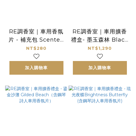
RE調香室｜車用香氛
RE調香室｜車用擴香
片 - 補充包 Scented
禮盒- 墨玉森林 Black
insert
Jade Forest（含鋼
NT$280
NT$1,290
琴詩人車用香氛片）
加入購物車
加入購物車