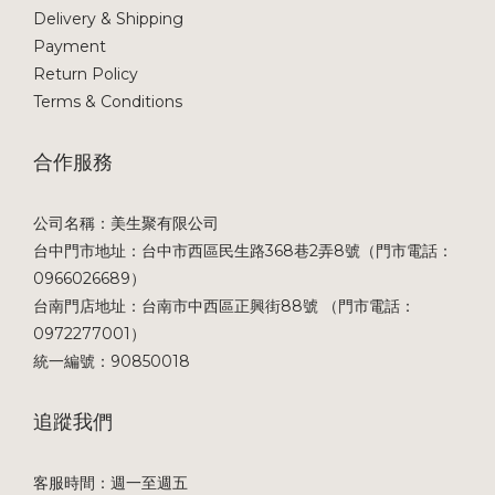
Delivery & Shipping
Payment
Return Policy
Terms & Conditions
合作服務
公司名稱：美生聚有限公司
台中門市地址：台中市西區民生路368巷2弄8號（門市電話：
0966026689）
台南門店地址：台南市中西區正興街88號 （門市電話：
0972277001）
統一編號：90850018
追蹤我們
客服時間：週一至週五