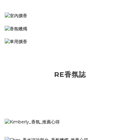
RE香氛誌