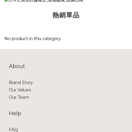
熱銷單品
No product in this category
About
Brand Story
Our Values
Our Team
Help
FAQ