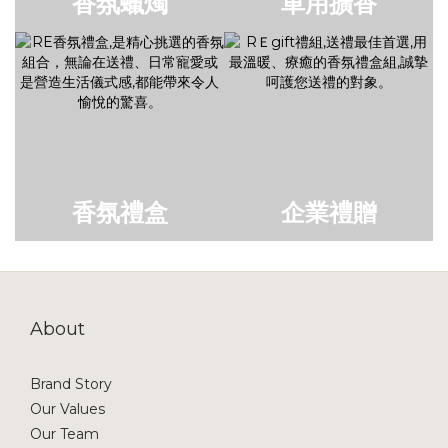
香氛蠟燭
車用擴香
香氛禮盒
企業禮贈
About
Brand Story
Our Values
Our Team