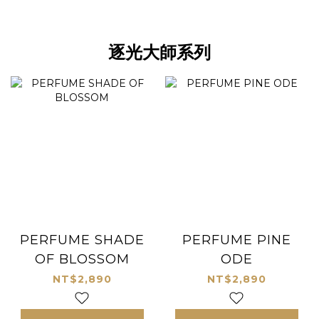
逐光大師系列
PERFUME SHADE
PERFUME PINE
OF BLOSSOM
ODE
NT$2,890
NT$2,890