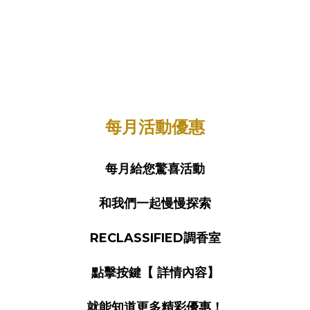
每月活動優惠
每月給您驚喜活動
和我們一起慢慢探索
RECLASSIFIED調香室
點擊按鍵【 詳情內容】
就能知道更多精彩優惠！