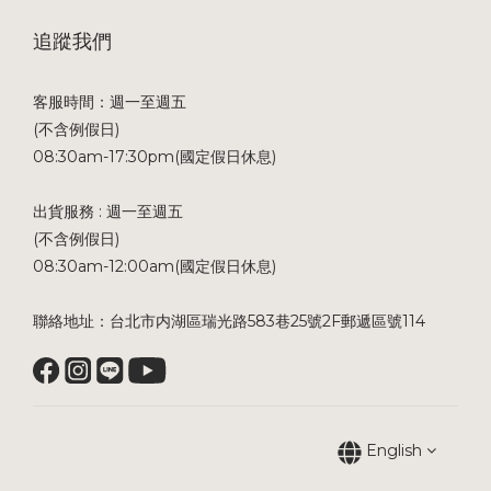
追蹤我們
客服時間：週一至週五
(不含例假日)
08:30am-17:30pm(國定假日休息)
出貨服務 : 週一至週五
(不含例假日)
08:30am-12:00am(國定假日休息)
聯絡地址：台北市内湖區瑞光路583巷25號2F郵遞區號114
English