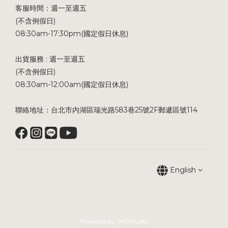
客服時間：週一至週五
(不含例假日)
08:30am-17:30pm(國定假日休息)
出貨服務 : 週一至週五
(不含例假日)
08:30am-12:00am(國定假日休息)
聯絡地址：台北市内湖區瑞光路583巷25號2F郵遞區號114
English
Powered by SHOPLINE