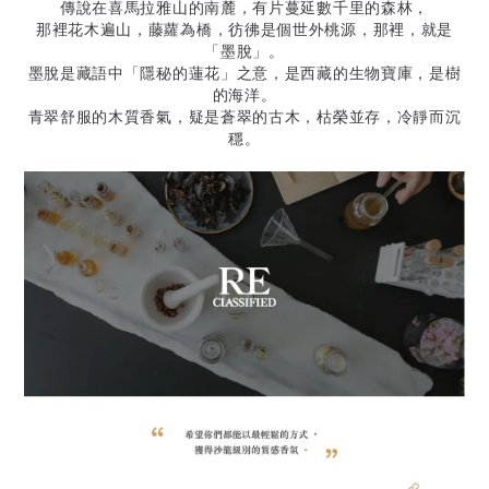
傳說在喜馬拉雅山的南麓，有片蔓延數千里的森林，
那裡花木遍山，藤蘿為橋，彷彿是個世外桃源，
那裡，就是
「墨脫」。
墨脫是藏語中「隱秘的蓮花」之意，是西藏的生物寶庫，是樹
的海洋。
青翠舒服的木質香氣，疑是蒼翠的古木，枯榮並存，冷靜而沉
穩。