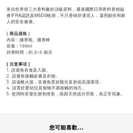
來自世界前三大香料廠的頂級原料，通過國際日用香料香精協
會IFRA認證及MSDS檢測，不只香味舒適宜人，還照顧你和家
人的安全健康。
| 商品規格 |
內容：擴香瓶、擴香棒
容量：150ml
持香時間：約 2~3 個月
| 注意事項 |
1. 請避免吞食及入眼。
2. 請避免接觸皮膚及衣物。
3. 請遠離火源，並避免置於陽光直射或高溫環境。
4. 請置於嬰幼兒及寵物不易接觸的地方。
5. 使用時若發生變色情形，係因天然成分所致，為正常現象。
您可能喜歡...