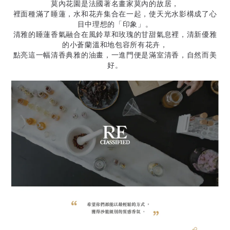
莫內花園是法國著名畫家莫內的故居，
裡面種滿了睡蓮，
水和花卉集合在一起，使天光水影構成了心
目中理想的「印象」。
清雅的睡蓮香氣融合在風鈴草和玫瑰的甘甜氣息裡，清新優雅
的小蒼蘭溫和地包容所有花卉，
點亮這一幅清香典雅的油畫，一進門便是滿室清香，自然而美
好。