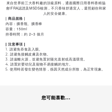
來自世界前三大香料廠的頂級原料，通過國際日用香料香精協
會IFRA認證及MSDS檢測，不只香味舒適宜人，還照顧你和家
人的安全健康。
| 商品規格 |
內容：擴香瓶、擴香棒
容量：150ml
持香時間：約 2~3 個月
| 注意事項 |
1. 請避免吞食及入眼。
2. 請避免接觸皮膚及衣物。
3. 請遠離火源，並避免置於陽光直射或高溫環境。
4. 請置於嬰幼兒及寵物不易接觸的地方。
5. 使用時若發生變色情形，係因天然成分所致，為正常現象。
您可能喜歡...