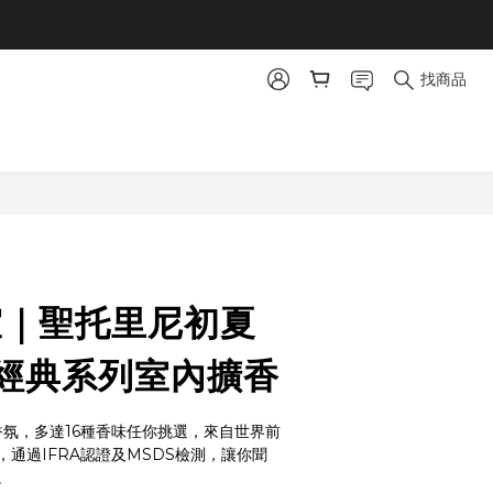
找商品
立即購買
室｜聖托里尼初夏
 - 經典系列室內擴香
香氛，多達16種香味任你挑選，來自世界前
通過IFRA認證及MSDS檢測，讓你聞
。