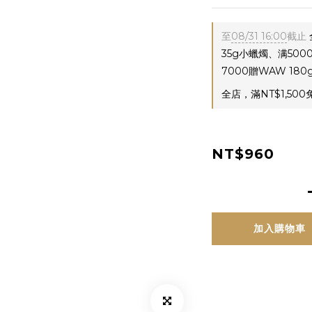
至
08/31 16:00
截止
35g小蠟燭、满50
7000贈WAW 180
全店，滿NT$1,500
NT$960
加入購物車