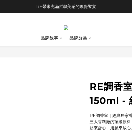
RE帶來充滿哲學美感的嗅覺饗宴
品牌故事
品牌分类
RE調香
150ml
RE調香室｜經典居家
三大香料廠的頂級原料，
起來舒心、用起來放心