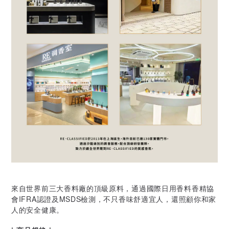
來自世界前三大香料廠的頂級原料，通過國際日用香料香精協
會IFRA認證及MSDS檢測，不只香味舒適宜人，還照顧你和家
人的安全健康。