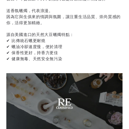
送香氛蠟燭，代表浪漫。
因為它與生俱來的情調與氛圍，讓注重生活品質、崇尚質感的
你，活得更加精緻。
源自美國進口的天然大豆蠟燭特點：
✔ 比傳統石蠟更耐燒
✔ 蠟油冷卻速度慢，便於清理
✔ 保香性更好，持香力更佳
✔ 健康無毒、天然安全無污染