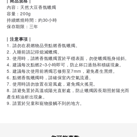
| 商品規格 |
內容：天然大豆香氛蠟燭
容量：200g
持續燃燒時間：約30小時
保存期限：三年
| 注意事項 |
1. 請勿在易燃物品旁點燃香氛蠟燭。
2. 入睡前請記得熄滅蠟燭。
3. 使用時，請將香氛蠟燭置於平穩表面，勿使蠟燭瓶身傾斜。
4. 建議每次點燃2~3小時即可，防止杯口過熱和積碳現象。
5. 建議每次使用前將燭芯修剪至7mm，避免產生黑煙。
6. 點燃香氛蠟燭時，請確保室內空氣流通。
7. 使用時請勿放置在迎風處，避免燭火搖晃。
8. 請避免置於高溫或陽光直射處，防止蠟燭因長期照射陽光而
產生精油析出現象。
9. 請置於兒童和寵物接觸不到的地方。