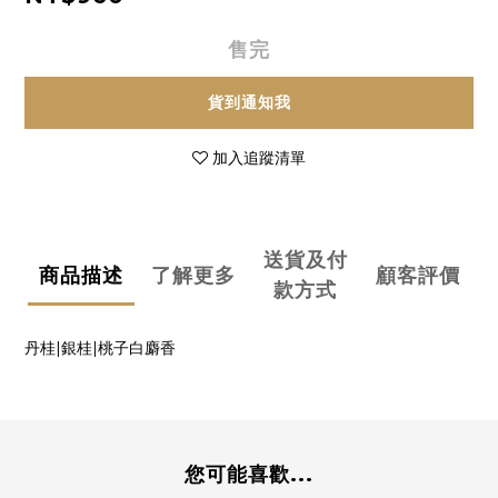
售完
貨到通知我
加入追蹤清單
送貨及付
商品描述
了解更多
顧客評價
款方式
丹桂|銀桂|桃子白麝香
您可能喜歡...