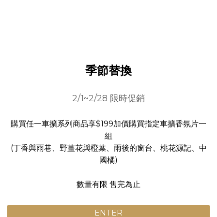
季節替換
2/1~2/28 限時促銷
購買任一車擴系列商品享$199加價購買指定車擴香氛片一
組
(丁香與雨巷、野薑花與橙葉、雨後的窗台、桃花源記、中
國橘)
數量有限 售完為止
ENTER