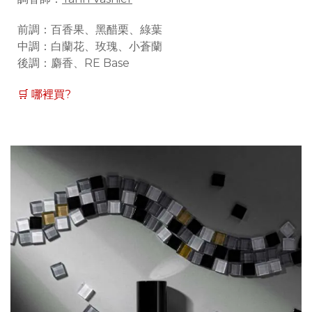
前調：百香果、黑醋栗、綠葉
中調：白蘭花、玫瑰、小蒼蘭
後調：麝香、RE Base
🛒 哪裡買?