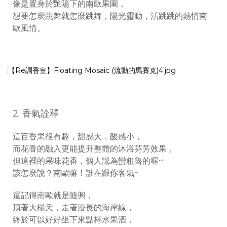
像是置身於艷陽下的南歐果園，
想要怎麼跳舞就怎麼跳舞，陽光靈動，活跳跳的熱情南
歐風情。
2. 香氣詮釋
這百香果很有趣，甜感大，酸感小，
而花香的融入更能提升整體的沐浴芬芳效果，
但這裡的果味花香，個人認為蠻粗魯的喔~
該怎麼說？南歐嘛！誰在跟你客氣~
還記得南歐就是隨興，
頂著大楊天，走著漫長的海岸線，
終於可以好好坐下來點杯水果酒，