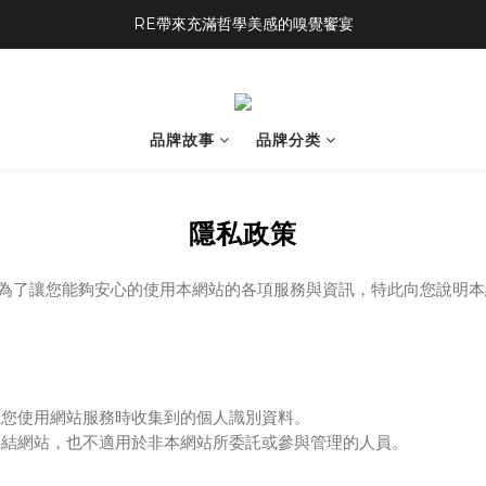
RE帶來充滿哲學美感的嗅覺饗宴
品牌故事
品牌分类
隱私政策
網站)，為了讓您能夠安心的使用本網站的各項服務與資訊，特此向您說
在您使用網站服務時收集到的個人識別資料。
連結網站，也不適用於非本網站所委託或參與管理的人員。