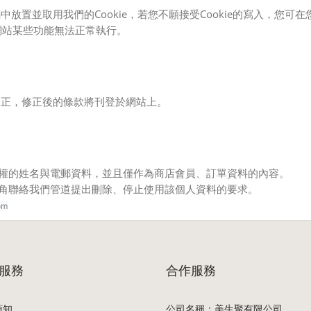
放置並取用我們的Cookie，若您不願接受Cookie的寫入，您
致網站某些功能無法正常執行。
修正，修正後的條款將刊登於網站上。
權的姓名與電郵資料，並且僅作為商店會員、訂單資料的內容。
角聯絡我們管道提出刪除、停止使用該個人資料的要求。
om
服務
合作服務
須知
公司名稱：美生聚有限公司