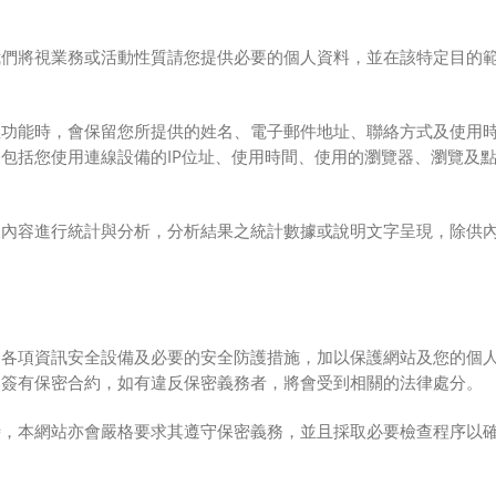
我們將視業務或活動性質請您提供必要的個人資料，並在該特定目的
。
性功能時，會保留您所提供的姓名、電子郵件地址、聯絡方式及使用
包括您使用連線設備的IP位址、使用時間、使用的瀏覽器、瀏覽及
。
查內容進行統計與分析，分析結果之統計數據或說明文字呈現，除供
的各項資訊安全設備及必要的安全防護措施，加以保護網站及您的個
皆簽有保密合約，如有違反保密義務者，將會受到相關的法律處分。
時，本網站亦會嚴格要求其
遵守保密義務，並且採取必要檢查程序以