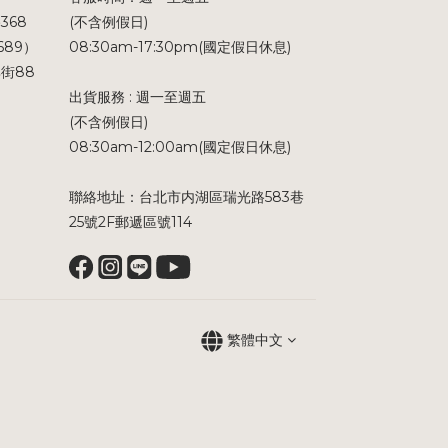
368
(不含例假日)
689）
08:30am-17:30pm(國定假日休息)
街88
出貨服務 : 週一至週五
(不含例假日)
08:30am-12:00am(國定假日休息)
聯絡地址：台北市内湖區瑞光路583巷
25號2F郵遞區號114
繁體中文