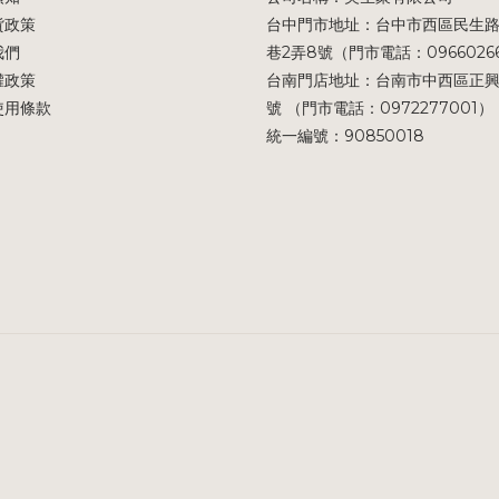
貨政策
台中門市地址：台中市西區民生路
我們
巷2弄8號（門市電話：0966026
權政策
台南門店地址：台南市中西區正興
使用條款
號 （門市電話：0972277001）
統一編號：90850018