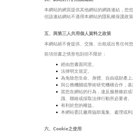
本網站的網頁提供其他網站的網路連結，您
但該連結網站不適用本網站的隱私權保護政
五、與第三人共用個人資料之政策
本網站絕不會提供、交換、出租或出售任何
前項但書之情形包刮但不限於：
經由您書面同意。
法律明文規定。
為免除您生命、身體、自由或財產上
與公務機關或學術研究機構合作，基
當您在網站的行為，違反服務條款或
識、聯絡或採取法律行動所必要者。
有利於您的權益。
本網站委託廠商協助蒐集、處理或利
六、Cookie之使用