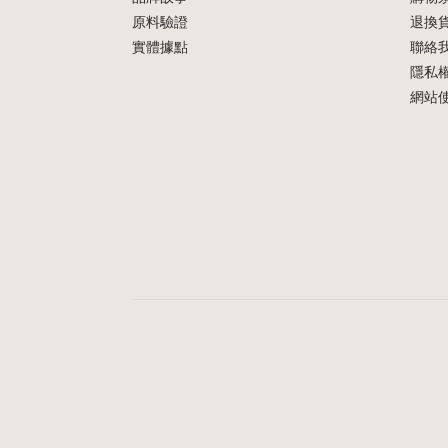
原料驗證
退換
實體據點
聯絡
隱私
網站