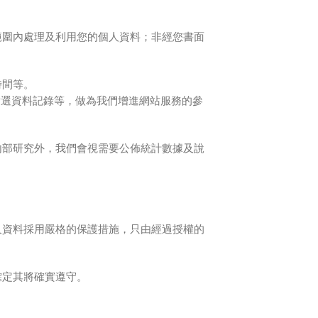
範圍內處理及利用您的個人資料；非經您書面
時間等。
點選資料記錄等，做為我們增進網站服務的參
內部研究外，我們會視需要公佈統計數據及說
人資料採用嚴格的保護措施，只由經過授權的
確定其將確實遵守。