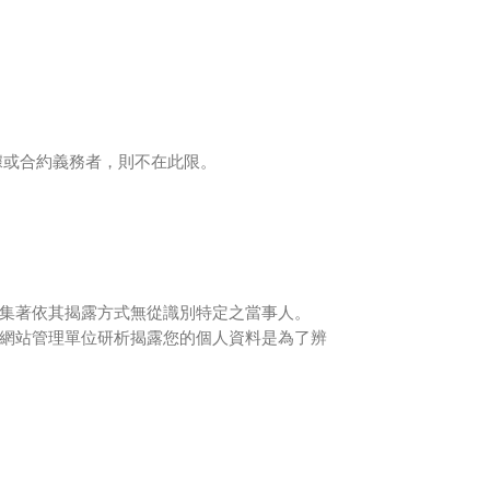
據或合約義務者，則不在此限。
集著依其揭露方式無從識別特定之當事人。
網站管理單位研析揭露您的個人資料是為了辨