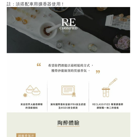
註：須搭配車用擴香器使用！