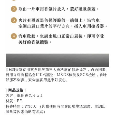
RE調香室使用來自世界前三大香料廠的頂級原料，通過國際
日用香料香精協會IFRA認證、MSDS檢測及SGS檢驗，
香味
舒服不刺鼻，安全無害用起來好安心。
| 商品規格 |
內容：車用香氛片 x 2
材質：PE
持香時間：約30天 （具體使用時間會因環境溫濕度、空調出
風量等因素而略有差異）