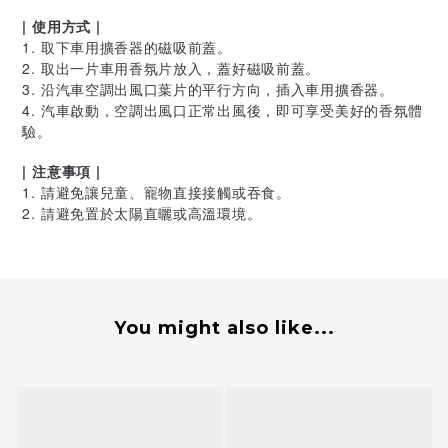
| 使用方式 |
1. 取下車用擴香器的磁吸前蓋。
2. 取出一片車用香氛片放入，蓋好磁吸前蓋。
3. 沿汽車空調出風口葉片的平行方向，插入車用擴香器。
4. 汽車啟動，空調出風口正常出風後，即可享受美好的香氛體
驗。
| 注意事項 |
1. 請避免讓兒童、寵物直接接觸或吞食。
2. 請避免置於太陽直曬或高溫環境。
You might also like...