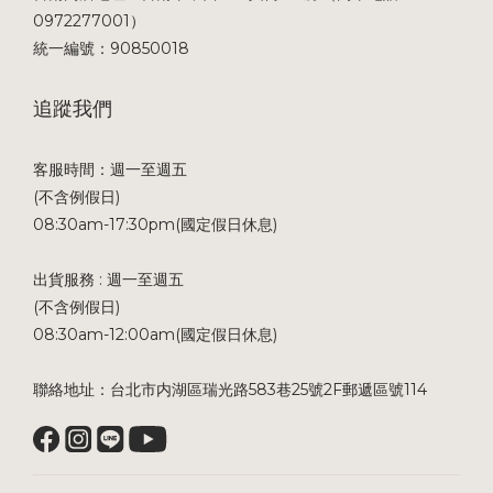
0972277001）
統一編號：90850018
追蹤我們
客服時間：週一至週五
(不含例假日)
08:30am-17:30pm(國定假日休息)
出貨服務 : 週一至週五
(不含例假日)
08:30am-12:00am(國定假日休息)
聯絡地址：台北市内湖區瑞光路583巷25號2F郵遞區號114