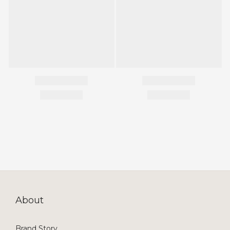
About
Brand Story