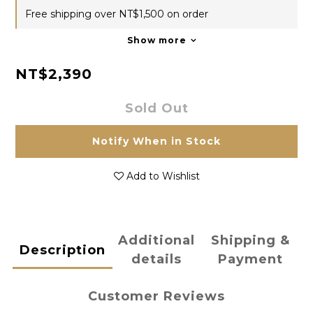
Free shipping over NT$1,500 on order
Show more
NT$2,390
Sold Out
Notify When in Stock
Add to Wishlist
Additional
Shipping &
Description
details
Payment
Customer Reviews