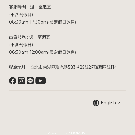
客服時間：週一至週五
(不含例假日)
08:30am-17:30pm(國定假日休息)
出貨服務 : 週一至週五
(不含例假日)
08:30am-12:00am(國定假日休息)
聯絡地址：台北市内湖區瑞光路583巷25號2F郵遞區號114
English
Powered by SHOPLINE