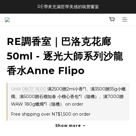
RE帶來充滿哲學美感的嗅覺饗宴
RE調香室｜巴洛克花廊
50ml - 逐光大師系列沙龍
香水Anne Flipo
Until
08/31 16:00
满2500贈2ml小香*1、满3500贈35g小蠟
燭、满5000贈石榴知春 小榴心香包*1（隨機）、满7000贈
WAW 180g蠟燭*1（隨機） on order
Free shipping over NT$1,500 on order
Show more