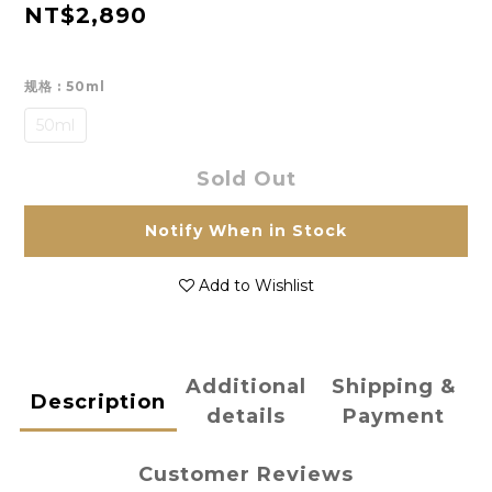
NT$2,890
规格
: 50ml
50ml
Sold Out
Notify When in Stock
Add to Wishlist
Additional
Shipping &
Description
details
Payment
Customer Reviews