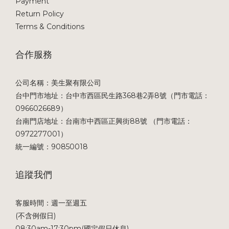
Payment
Return Policy
Terms & Conditions
合作服務
公司名稱：美生聚有限公司
台中門市地址：台中市西區民生路368巷2弄8號（門市電話：
0966026689）
台南門店地址：台南市中西區正興街88號 （門市電話：
0972277001）
統一編號：90850018
追蹤我們
客服時間：週一至週五
(不含例假日)
08:30am-17:30pm(國定假日休息)