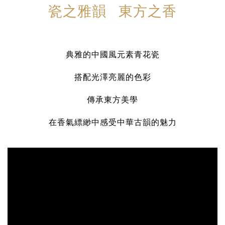
瓷之雅韻 東方之香
典雅的中國風元素青花瓷
搭配光澤亮麗的色彩
傳承東方美學
在香氣縹緲中感受中華古韻的魅力