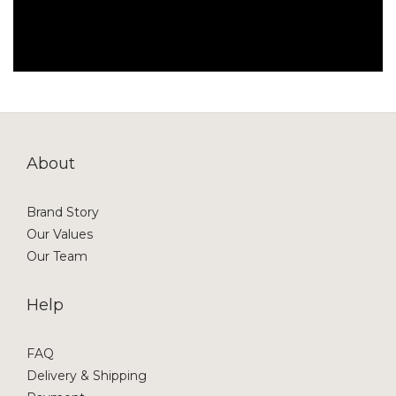
About
Brand Story
Our Values
Our Team
Help
FAQ
Delivery & Shipping