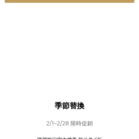
季節替換
2/1~2/28 限時促銷