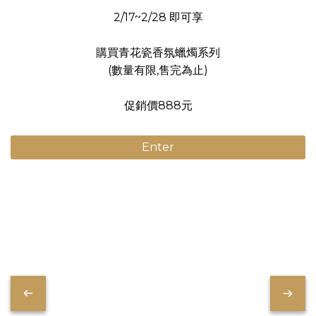
2/17~2/28 即可享
購買青花瓷香氛蠟燭系列
(數量有限,售完為止)
促銷價888元
Enter