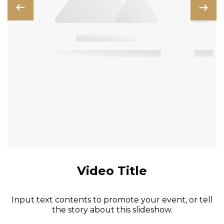
Video Title
Input text contents to promote your event, or tell
the story about this slideshow.