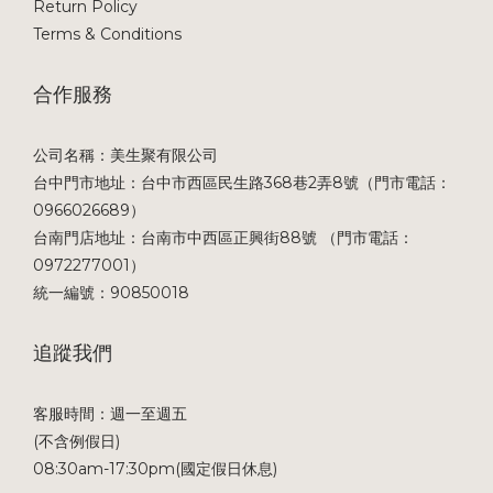
Return Policy
Terms & Conditions
合作服務
公司名稱：美生聚有限公司
台中門市地址：台中市西區民生路368巷2弄8號（門市電話：
0966026689）
台南門店地址：台南市中西區正興街88號 （門市電話：
0972277001）
統一編號：90850018
追蹤我們
客服時間：週一至週五
(不含例假日)
08:30am-17:30pm(國定假日休息)