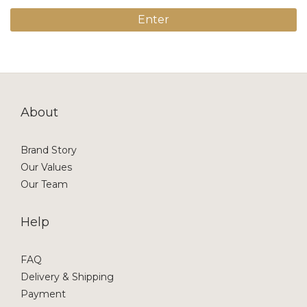
Enter
About
Brand Story
Our Values
Our Team
Help
FAQ
Delivery & Shipping
Payment