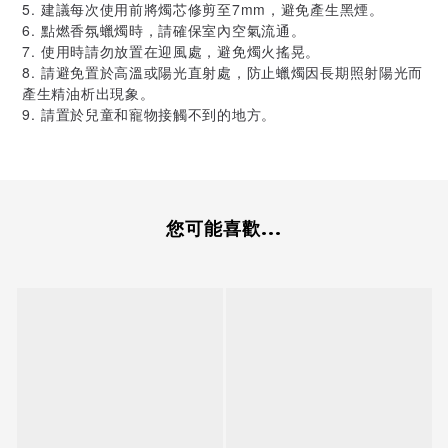
5. 建議每次使用前將燭芯修剪至7mm，避免產生黑煙。
6. 點燃香氛蠟燭時，請確保室內空氣流通。
7. 使用時請勿放置在迎風處，避免燭火搖晃。
8. 請避免置於高溫或陽光直射處，防止蠟燭因長期照射陽光而
產生精油析出現象。
9. 請置於兒童和寵物接觸不到的地方。
您可能喜歡...