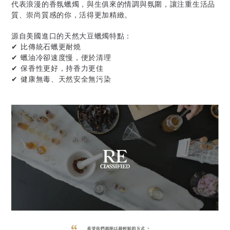
代表浪漫的香氛蠟燭，與生俱來的情調與氛圍，讓注重生活品
質、崇尚質感的你，活得更加精緻。
源自美國進口的天然大豆蠟燭特點：
✔ 比傳統石蠟更耐燒
✔ 蠟油冷卻速度慢，便於清理
✔ 保香性更好，持香力更佳
✔ 健康無毒、天然安全無污染