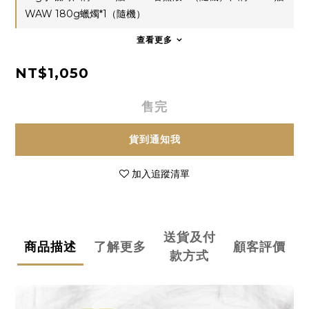
WAW 180g蠟燭*1（隨機）
查看更多
NT$1,050
售完
貨到通知我
加入追蹤清單
送貨及付
商品描述
了解更多
顧客評價
款方式